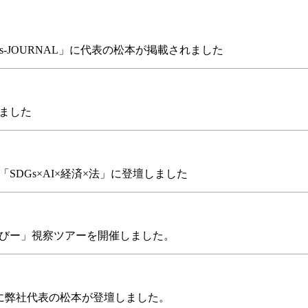
wis-JOURNAL」に代表の松本が掲載されました
ました
SDGs×AI×経済×法」に登壇しました
びー」視察ツアーを開催しました。
講演」に弊社代表の松本が登壇しました。