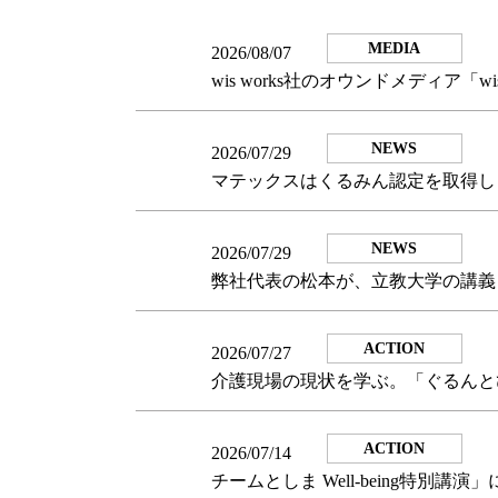
MEDIA
2026/08/07
wis works社のオウンドメディア「
NEWS
2026/07/29
マテックスはくるみん認定を取得し
NEWS
2026/07/29
弊社代表の松本が、立教大学の講義「
ACTION
2026/07/27
介護現場の現状を学ぶ。「ぐるんと
ACTION
2026/07/14
チームとしま Well-being特別