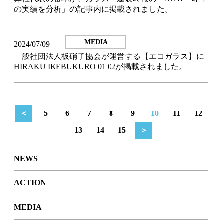
の実績を分析」の記事内に掲載されました。
MEDIA
2024/07/09
一般社団法人板硝子協会が運営する【エコガラス】に
HIRAKU IKEBUKURO 01 02が掲載されました。
＜
5
6
7
8
9
10
11
12
13
14
15
＞
NEWS
ACTION
MEDIA