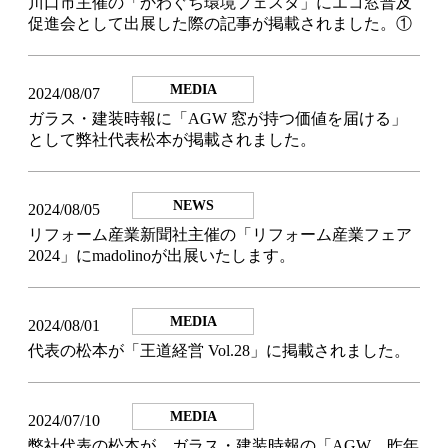
川口市主催の「かわぐち環境フェスタ」にエコ窓普及
促進会として出展した際の記事が掲載されました。①
MEDIA
2024/08/07
ガラス・建装時報に「AGW 窓が持つ価値を届ける」
として弊社代表松本が掲載されました。
NEWS
2024/08/05
リフォーム産業新聞社主催の「リフォーム産業フェア
2024」にmadolinoが出展いたします。
MEDIA
2024/08/01
代表の松本が「王道経営 Vol.28」に掲載されました。
MEDIA
2024/07/10
弊社代表の松本が、ガラス・建装時報の「AGW 昨年