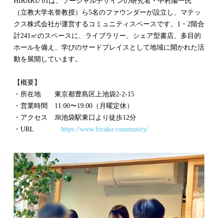
HIRAKU 01は、ソーシャルデザインの研究者・中村陽一氏
（立教大学名誉教授）ら5名のファウンダーが設立し、マテッ
クス株式会社が運営するコミュニティスペースです。1・2階合
計241㎡のスペースに、ライブラリー、シェア型書店、多目的
ホールを備え、学びのサードプレイスとして地域に開かれた活
動を展開しています。
【概要】
・所在地 東京都豊島区上池袋2-2-15
・営業時間 11:00〜19:00（月曜定休）
・アクセス JR池袋駅東口より徒歩12分
・URL
https://www.hiraku.community/