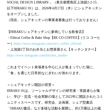
SOCIAL DESIGN LIBRARY-」（東京都豊島区上池袋2-2-15、
以下HIRAKU 01）は、2026年4月17日（木）にシェアキッチン
をオープンしました。
（現在、シェアキッチンの事業者募集は行っておりません）
【HIRAKUシェアキッチンに参画している飲食店】
・Ethical Coffee & Bake Shop【RE:CO COFFEE】(リコ コーヒ
ー）
https://www.instagram.com/reco_coffee_official/
・上池袋2丁目のお弁当とお惣菜屋さん【キッチンタナベ】
https://www.instagram.com/kitchen_tanabe/
これまでイベント来場者を中心に人が集まっていた場に、
「食」を通じた日常的なにぎわいが加わります。
＜シェアキッチン開設の背景＞
HIRAKU 01は、ソーシャルデザインの研究者・実践者らが集
い、学び・交流・社会実験の場として2022年に開設されたコミ
ュニティスペースです。研究会、企画展、シェア型書店
「HIRAKU書店」など多様な活動を展開し、約1万冊以上の蔵