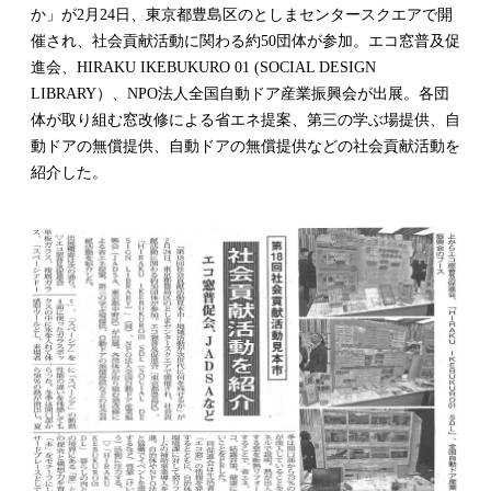
か」が2月24日、東京都豊島区のとしまセンタースクエアで開
催され、社会貢献活動に関わる約50団体が参加。エコ窓普及促
進会、HIRAKU IKEBUKURO 01 (SOCIAL DESIGN
LIBRARY）、NPO法人全国自動ドア産業振興会が出展。各団
体が取り組む窓改修による省エネ提案、第三の学ぶ場提供、自
動ドアの無償提供、自動ドアの無償提供などの社会貢献活動を
紹介した。