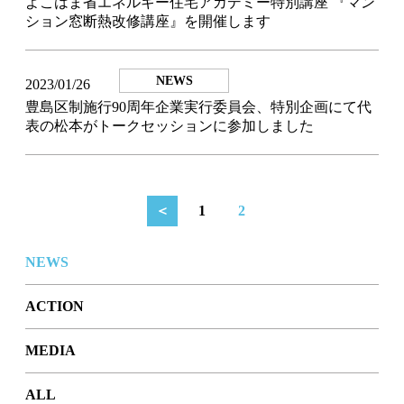
よこはま省エネルギー住宅アカデミー特別講座 『マン
ション窓断熱改修講座』を開催します
NEWS
2023/01/26
豊島区制施行90周年企業実行委員会、特別企画にて代
表の松本がトークセッションに参加しました
＜
1
2
NEWS
ACTION
MEDIA
ALL