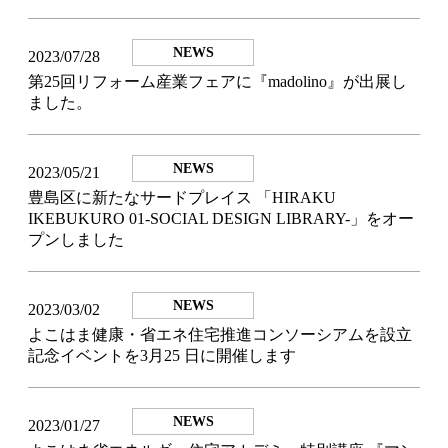
NEWS
2023/07/28
第25回リフォーム産業フェアに『madolino』が出展し
ました。
NEWS
2023/05/21
豊島区に新たなサードプレイス 「HIRAKU
IKEBUKURO 01-SOCIAL DESIGN LIBRARY-」をオー
プンしました
NEWS
2023/03/02
よこはま健康・省エネ住宅推進コンソーシアムを設⽴
記念イベントを3⽉25 ⽇に開催します
NEWS
2023/01/27