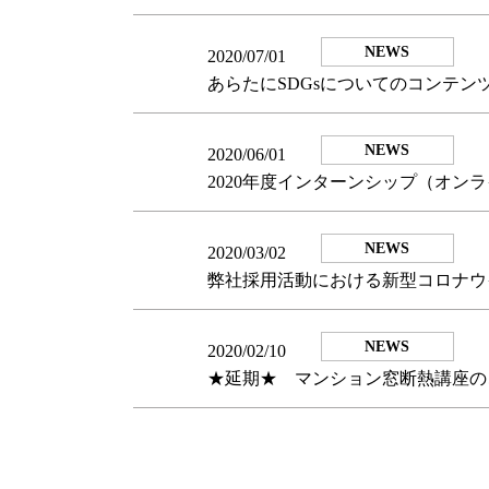
NEWS
2020/07/01
あらたにSDGsについてのコンテン
NEWS
2020/06/01
2020年度インターンシップ（オン
NEWS
2020/03/02
弊社採用活動における新型コロナウ
NEWS
2020/02/10
★延期★ マンション窓断熱講座の