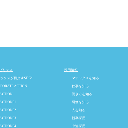
ビリティ
採用情報
ックスが目指すSDGs
・マテックスを知る
PORATE ACTION
・仕事を知る
ACTION
・働き方を知る
ACTION01
・研修を知る
ACTION02
・人を知る
ACTION03
・新卒採用
ACTION04
・中途採用