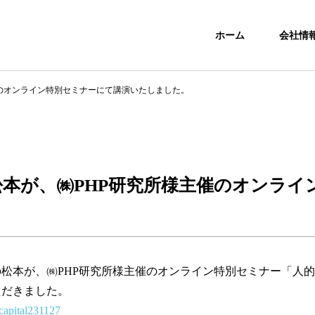
ホーム
会社情
催のオンライン特別セミナーにて講演いたしました。
松本が、㈱PHP研究所様主催のオンライ
社代表の松本が、㈱PHP研究所様主催のオンライン特別セミナー「
ただきました。
-capital231127