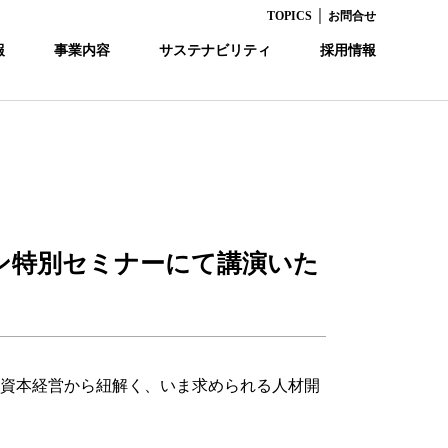
｜
TOPICS
お問合せ
報
事業内容
サステナビリティ
採用情報
ン特別セミナーにて講演いた
人的資本経営から紐解く、いま求められる人材開