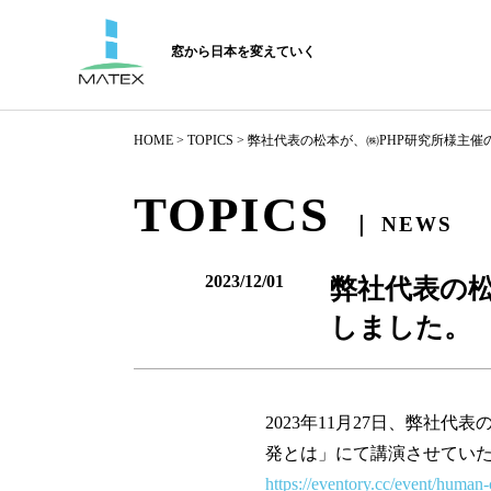
窓から日本を変えていく
HOME
>
TOPICS
> 弊社代表の松本が、㈱PHP研究所様主
TOPICS
｜ NEWS
2023/12/01
弊社代表の
しました。
2023年11月27日、弊
発とは」にて講演させてい
https://eventory.cc/event/human