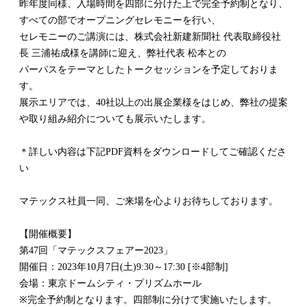
昨年度同様、入場時間を四部に分けた上で完全予約制となり、
すべての部でオープニングセレモニーを行い、
セレモニーのご講演には、株式会社新建新聞社 代表取締役社
長 三浦祐成様を講師に迎え、弊社代表 松本との
パーパスをテーマとしたトークセッションを予定しておりま
す。
展示エリアでは、40社以上の出展企業様をはじめ、弊社の提案
や取り組み紹介についても展示いたします。
＊詳しい内容は下記PDF資料をダウンロードしてご確認くださ
い
マテックス社員一同、ご来場を心よりお待ちしております。
【開催概要】
第47回「マテックスフェアー2023」
開催日：2023年10月7日(土)9:30～17:30 [※4部制]
会場：東京ドームシティ・プリズムホール
※完全予約制となります。四部制に分けて実施いたします。