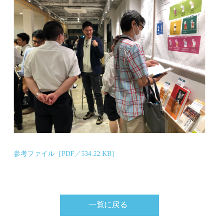
参考ファイル［PDF／534.22 KB］
一覧に戻る