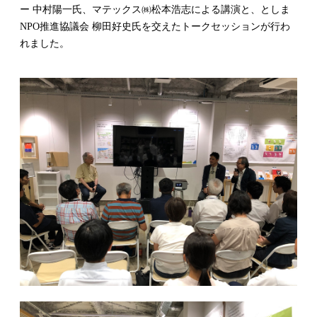
ー 中村陽一氏、マテックス㈱松本浩志による講演と、としま
NPO推進協議会 柳田好史氏を交えたトークセッションが行わ
れました。